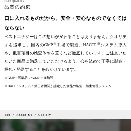
OUR QUALITY
品質の約束
口に入れるものだから、安全・安心なものでなくては
ならない
ベストエナジーはこの想いが変わることはありません。クオリテ
※
※
ィを追求し、国内のGMP
工場で製造。HACCP
システム導入
や、数百項目の検査体制を置くなど徹底しています。ご注文いた
だいた商品に満足していただけるよう、心を込めて丁寧に製造・
梱包・発送することを心がけています。
※GMP：医薬品レベルの生産施設
※HACCPシステム：第三者機関が認定した食品の製造・衛生管理システム
Top
About Us
Quality