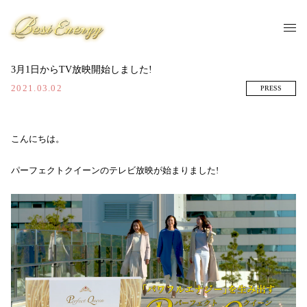
3月1日からTV放映開始しました!
2021.03.02
PRESS
こんにちは。
パーフェクトクイーンのテレビ放映が始まりました!